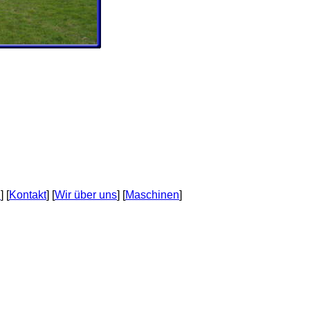
n
] [
Kontakt
] [
Wir über uns
] [
Maschinen
]